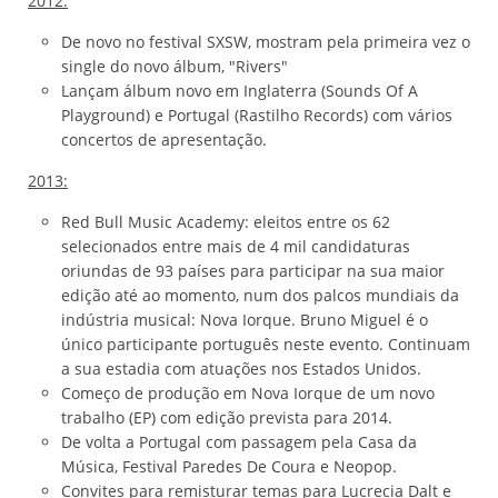
2012:
De novo no festival SXSW, mostram pela primeira vez o
single do novo álbum, "Rivers"
Lançam álbum novo em Inglaterra (Sounds Of A
Playground) e Portugal (Rastilho Records) com vários
concertos de apresentação.
2013:
Red Bull Music Academy: eleitos entre os 62
selecionados entre mais de 4 mil candidaturas
oriundas de 93 países para participar na sua maior
edição até ao momento, num dos palcos mundiais da
indústria musical: Nova Iorque. Bruno Miguel é o
único participante português neste evento. Continuam
a sua estadia com atuações nos Estados Unidos.
Começo de produção em Nova Iorque de um novo
trabalho (EP) com edição prevista para 2014.
De volta a Portugal com passagem pela Casa da
Música, Festival Paredes De Coura e Neopop.
Convites para remisturar temas para Lucrecia Dalt e