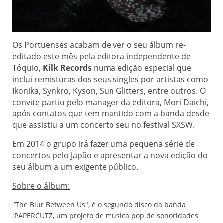
Os Portuenses acabam de ver o seu álbum re-
editado este mês pela editora independente de
Tóquio,
Kilk Records
numa edição especial que
inclui remisturas dos seus singles por artistas como
Ikonika, Synkro, Kyson, Sun Glitters, entre outros. O
convite partiu pelo manager da editora, Mori Daichi,
após contatos que tem mantido com a banda desde
que assistiu a um concerto seu no festival SXSW.
Em 2014 o grupo irá fazer uma pequena série de
concertos pelo Japão e apresentar a nova edição do
seu álbum a um exigente público.
Sobre o álbum:
"The Blur Between Us", é o segundo disco da banda
:PAPERCUTZ, um projeto de música pop de sonoridades