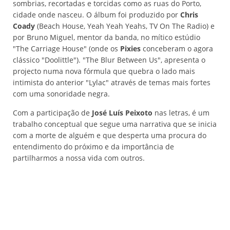
sombrias, recortadas e torcidas como as ruas do Porto,
cidade onde nasceu. O álbum foi produzido por
Chris
Coady
(Beach House, Yeah Yeah Yeahs, TV On The Radio) e
por Bruno Miguel, mentor da banda, no mítico estúdio
"The Carriage House" (onde os
Pixies
conceberam o agora
clássico "Doolittle"). "The Blur Between Us", apresenta o
projecto numa nova fórmula que quebra o lado mais
intimista do anterior "Lylac" através de temas mais fortes
com uma sonoridade negra.
Com a participação de
José Luís Peixoto
nas letras, é um
trabalho conceptual que segue uma narrativa que se inicia
com a morte de alguém e que desperta uma procura do
entendimento do próximo e da importância de
partilharmos a nossa vida com outros.