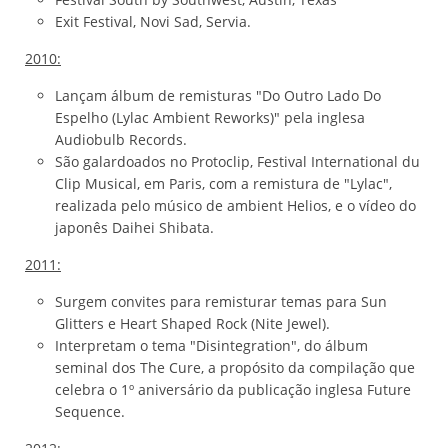
Exit Festival, Novi Sad, Servia.
2010:
Lançam álbum de remisturas "Do Outro Lado Do
Espelho (Lylac Ambient Reworks)" pela inglesa
Audiobulb Records.
São galardoados no Protoclip, Festival International du
Clip Musical, em Paris, com a remistura de "Lylac",
realizada pelo músico de ambient Helios, e o vídeo do
japonês Daihei Shibata.
2011:
Surgem convites para remisturar temas para Sun
Glitters e Heart Shaped Rock (Nite Jewel).
Interpretam o tema "Disintegration", do álbum
seminal dos The Cure, a propósito da compilação que
celebra o 1º aniversário da publicação inglesa Future
Sequence.