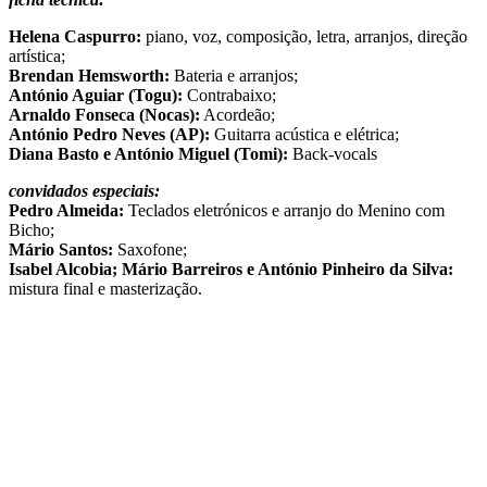
Helena Caspurro:
piano, voz, composição, letra, arranjos, direção
artística;
Brendan Hemsworth:
Bateria e arranjos;
António Aguiar (Togu):
Contrabaixo;
Arnaldo Fonseca (Nocas):
Acordeão;
António Pedro Neves (AP):
Guitarra acústica e elétrica;
Diana Basto e António Miguel (Tomi):
Back-vocals
convidados especiais:
Pedro Almeida:
Teclados eletrónicos e arranjo do Menino com
Bicho;
Mário Santos:
Saxofone;
Isabel Alcobia; Mário Barreiros e António Pinheiro da Silva:
mistura final e masterização.