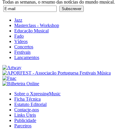
Todas as semanas, o resumo das notícias do mundo musical.
Jazz
Masterclass - Workshop
Educação Musical
Fado
Vídeos
Concertos
Festivais
Lançamentos
Sobre o XpressingMusic
Ficha Técnica
Estatuto Editorial
Contacte-nos
Links Úteis
Publicidade
Parceiros