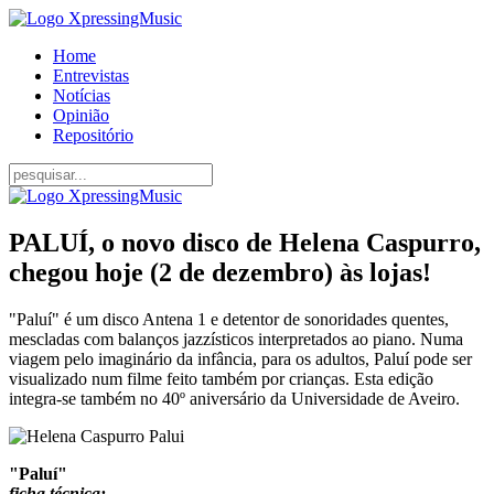
Home
Entrevistas
Notícias
Opinião
Repositório
PALUÍ, o novo disco de Helena Caspurro,
chegou hoje (2 de dezembro) às lojas!
"Paluí" é um disco Antena 1 e detentor de sonoridades quentes,
mescladas com balanços jazzísticos interpretados ao piano. Numa
viagem pelo imaginário da infância, para os adultos, Paluí pode ser
visualizado num filme feito também por crianças. Esta edição
integra-se também no 40º aniversário da Universidade de Aveiro.
"Paluí"
ficha técnica: