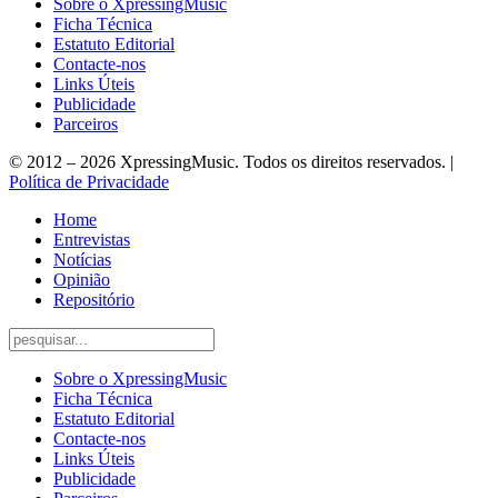
Sobre o XpressingMusic
Ficha Técnica
Estatuto Editorial
Contacte-nos
Links Úteis
Publicidade
Parceiros
© 2012 – 2026 XpressingMusic. Todos os direitos reservados. |
Política de Privacidade
Home
Entrevistas
Notícias
Opinião
Repositório
Sobre o XpressingMusic
Ficha Técnica
Estatuto Editorial
Contacte-nos
Links Úteis
Publicidade