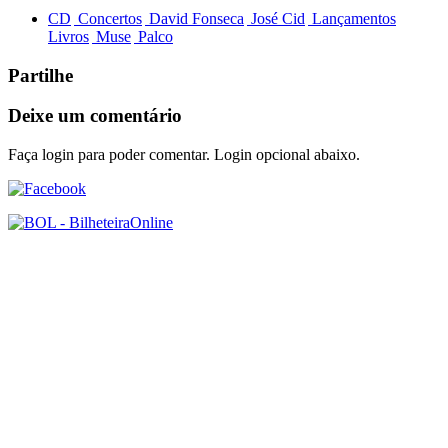
CD
Concertos
David Fonseca
José Cid
Lançamentos
Livros
Muse
Palco
Partilhe
Deixe um comentário
Faça login para poder comentar. Login opcional abaixo.