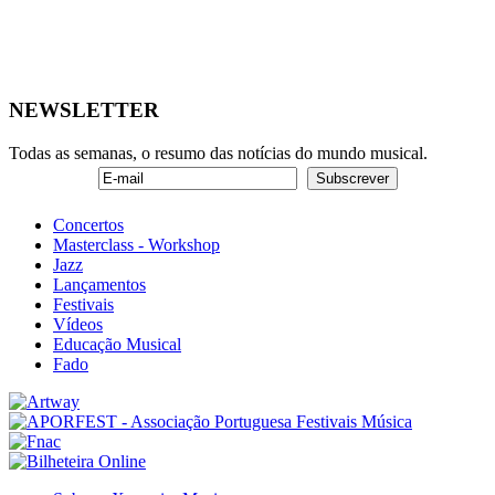
NEWSLETTER
Todas as semanas, o resumo das notícias do mundo musical.
Concertos
Masterclass - Workshop
Jazz
Lançamentos
Festivais
Vídeos
Educação Musical
Fado