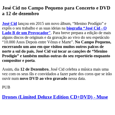
José Cid no Campo Pequeno para Concerto e DVD
a 12 de dezembro
José Cid
lançou em 2015 um novo álbum, “Menino Prodígio” e
expôs o seu trabalho e as suas ideias na
biografia “José Cid - O
Lado B de um Provocador"
. Para breve prepara a edição de mais
alguns discos de originais e da gravação ao vivo do seu espetáculo
“10.000 Anos Depois entre Vénus e Marte”.
No Campo Pequeno,
encerrando um ano em que visitou muitos outros palcos de
norte a sul do país, José Cid vai tocar as canções de “Menino
Prodígio” e também muitas outras do seu reportório enquanto
compositor e poeta
.
Assim, dia
12 de Dezembro
, José Cid celebra a música mais uma
vez com os seus fãs e convidados a fazer parte dos coros que se irão
ouvir num
novo DVD ao vivo gravado
nessa data.
PUB
Drones (Limited Deluxe Edition CD+DVD) - Muse