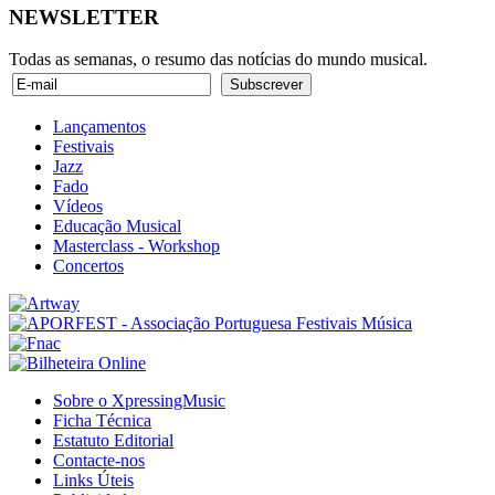
NEWSLETTER
Todas as semanas, o resumo das notícias do mundo musical.
Lançamentos
Festivais
Jazz
Fado
Vídeos
Educação Musical
Masterclass - Workshop
Concertos
Sobre o XpressingMusic
Ficha Técnica
Estatuto Editorial
Contacte-nos
Links Úteis