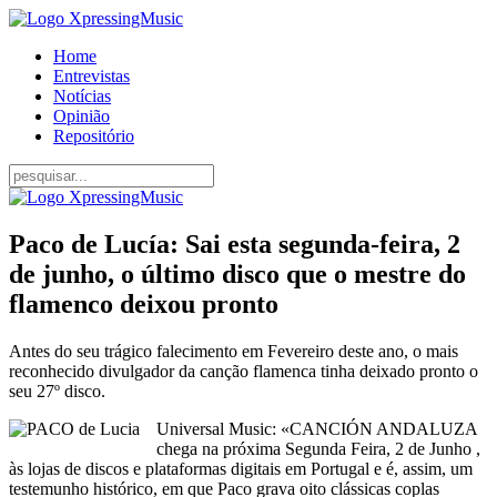
Home
Entrevistas
Notícias
Opinião
Repositório
Paco de Lucía: Sai esta segunda-feira, 2
de junho, o último disco que o mestre do
flamenco deixou pronto
Antes do seu trágico falecimento em Fevereiro deste ano, o mais
reconhecido divulgador da canção flamenca tinha deixado pronto o
seu 27º disco.
Universal Music: «CANCIÓN ANDALUZA
chega na próxima Segunda Feira, 2 de Junho ,
às lojas de discos e plataformas digitais em Portugal e é, assim, um
testemunho histórico, em que Paco grava oito clássicas coplas