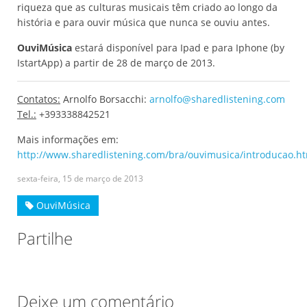
riqueza que as culturas musicais têm criado ao longo da
história e para ouvir música que nunca se ouviu antes.
OuviMúsica
estará disponível para Ipad e para Iphone (by
IstartApp) a partir de 28 de março de 2013.
Contatos:
Arnolfo Borsacchi:
arnolfo@sharedlistening.com
Tel.:
+393338842521
Mais informações em:
http://www.sharedlistening.com/bra/ouvimusica/introducao.h
sexta-feira, 15 de março de 2013
OuviMúsica
Partilhe
Deixe um comentário