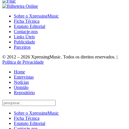
Sobre o XpressingMusic
Ficha Técnica
Estatuto Editorial
Contacte-nos
Links Úteis
Publicidade
Parceiros
© 2012 – 2026 XpressingMusic. Todos os direitos reservados. |
Política de Privacidade
Home
Entrevistas
Notícias
Opinião
Repositório
Sobre o XpressingMusic
Ficha Técnica
Estatuto Editorial
Contacte-nos