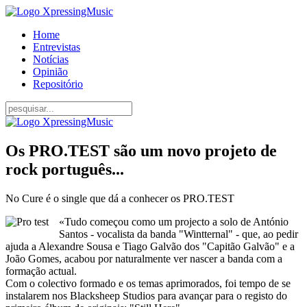
Home
Entrevistas
Notícias
Opinião
Repositório
Os PRO.TEST são um novo projeto de
rock português...
No Cure é o single que dá a conhecer os PRO.TEST
«Tudo começou como um projecto a solo de António
Santos - vocalista da banda "Wintternal" - que, ao pedir
ajuda a Alexandre Sousa e Tiago Galvão dos "Capitão Galvão" e a
João Gomes, acabou por naturalmente ver nascer a banda com a
formação actual.
Com o colectivo formado e os temas aprimorados, foi tempo de se
instalarem nos Blacksheep Studios para avançar para o registo do