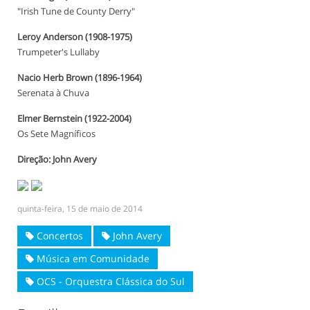
"Irish Tune de County Derry"
Leroy Anderson (1908-1975)
Trumpeter's Lullaby
Nacio Herb Brown (1896-1964)
Serenata à Chuva
Elmer Bernstein (1922-2004)
Os Sete Magníficos
Direção: John Avery
quinta-feira, 15 de maio de 2014
Concertos
John Avery
Música em Comunidade
OCS - Orquestra Clássica do Sul