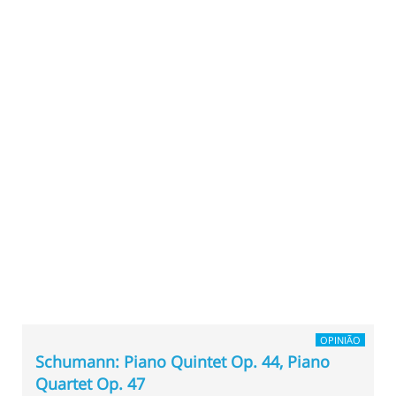
OPINIÃO
Schumann: Piano Quintet Op. 44, Piano
Quartet Op. 47