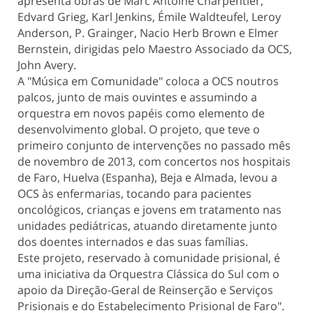
apresenta obras de Marc Antoine Charpentier,
Edvard Grieg, Karl Jenkins, Émile Waldteufel, Leroy
Anderson, P. Grainger, Nacio Herb Brown e Elmer
Bernstein, dirigidas pelo Maestro Associado da OCS,
John Avery.
A "Música em Comunidade" coloca a OCS noutros
palcos, junto de mais ouvintes e assumindo a
orquestra em novos papéis como elemento de
desenvolvimento global. O projeto, que teve o
primeiro conjunto de intervenções no passado mês
de novembro de 2013, com concertos nos hospitais
de Faro, Huelva (Espanha), Beja e Almada, levou a
OCS às enfermarias, tocando para pacientes
oncológicos, crianças e jovens em tratamento nas
unidades pediátricas, atuando diretamente junto
dos doentes internados e das suas famílias.
Este projeto, reservado à comunidade prisional, é
uma iniciativa da Orquestra Clássica do Sul com o
apoio da Direção-Geral de Reinserção e Serviços
Prisionais e do Estabelecimento Prisional de Faro".