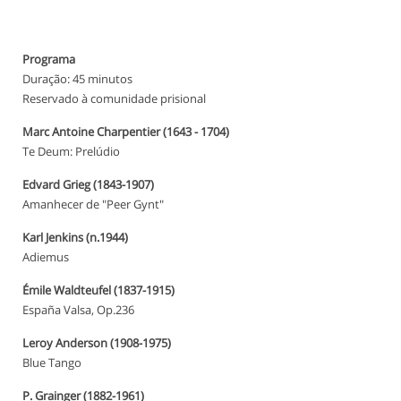
Programa
Duração: 45 minutos
Reservado à comunidade prisional
Marc Antoine Charpentier (1643 - 1704)
Te Deum: Prelúdio
Edvard Grieg (1843-1907)
Amanhecer de "Peer Gynt"
Karl Jenkins (n.1944)
Adiemus
Émile Waldteufel (1837-1915)
España Valsa, Op.236
Leroy Anderson (1908-1975)
Blue Tango
P. Grainger (1882-1961)