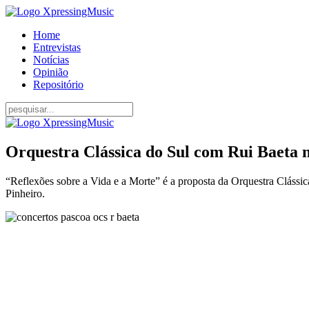
Home
Entrevistas
Notícias
Opinião
Repositório
Orquestra Clássica do Sul com Rui Baeta 
“Reflexões sobre a Vida e a Morte” é a proposta da Orquestra Clássic
Pinheiro.