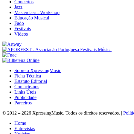
Concertos
Jazz
Masterclass - Workshop
Educação Musical
Fado
Festivais
Vídeos
Sobre o XpressingMusic
Ficha Técnica
Estatuto Editorial
Contacte-nos
Links Úteis
Publicidade
Parceiros
© 2012 – 2026 XpressingMusic. Todos os direitos reservados. |
Polít
Home
Entrevistas
Notícias