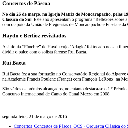
Concertos de Páscoa
No dia 26 de março, na Igreja Matriz de Moncarapacho, pelas 19
Clássica do Sul
. Este ano apresentam o programa “Reflexões sobre a
com o apoio da União de Freguesias de Moncarapacho e Fuseta e da 
Haydn e Berlioz revisitados
A sinfonia “Fúnebre” de Haydn cujo ‘Adagio’ foi tocado no seu funera
dividir o palco com o solista farense Rui Baeta.
Rui Baeta
Rui Baeta fez a sua formação no Conservatório Regional do Algarve
na Academie Francis Poulenc (França) com François LeRoux, na Moz
São vários os prémios alcançados, no entanto destaca-se o 1.º Prémi
Concurso Internacional de Canto do Canal Mezzo em 2008.
segunda-feira, 21 de março de 2016
Concertos
Concertos de Páscoa
OCS - Orquestra Clássica do 