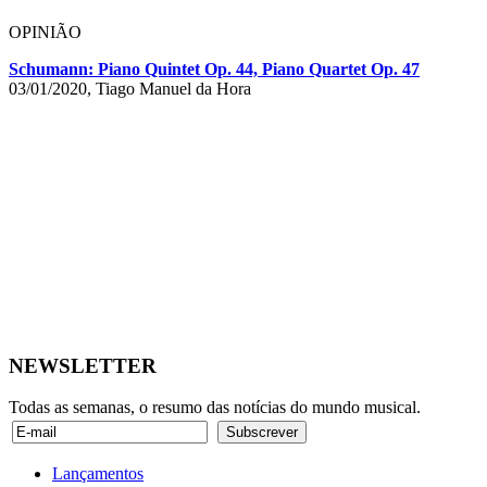
OPINIÃO
Schumann: Piano Quintet Op. 44, Piano Quartet Op. 47
03/01/2020, Tiago Manuel da Hora
NEWSLETTER
Todas as semanas, o resumo das notícias do mundo musical.
Lançamentos