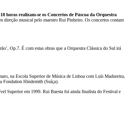
 18 horas realizam-se os Concertos de Páscoa da Orquestra
om direção musical pelo maestro Rui Pinheiro. Os concertos contam
rão’, Op.7. É com estas obras que a Orquestra Clássica do Sul irá
maro, na Escola Superior de Música de Lisboa com Luís Madureira,
a Fondation Hindemith (Suíça).
l Superior em 1999. Rui Baesta foi ainda finalista do Festival e