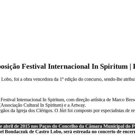
ção Festival Internacional In Spiritum |
bo, foi a obra vencedora da 1º edição do concurso, sendo-lhe atrib
estival Internacional In Spiritum, com direção artística de Marco Bres
(Associação Cultural In Spiritum) e a Artway.
gãos da Igreja dos Clérigos. O Júri foi composto por especialistas de r
de abril de 2015 nos Paços do Concelho da Câmara Municipal do P
ondaczuk de Castro Lobo, será estreada no concerto de encerram