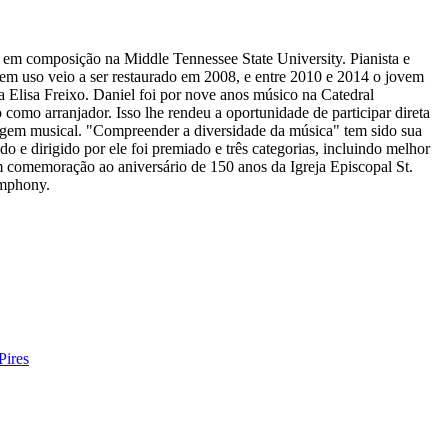
 em composição na Middle Tennessee State University. Pianista e
em uso veio a ser restaurado em 2008, e entre 2010 e 2014 o jovem
a Elisa Freixo. Daniel foi por nove anos músico na Catedral
como arranjador. Isso lhe rendeu a oportunidade de participar direta
guagem musical. "Compreender a diversidade da música" tem sido sua
e dirigido por ele foi premiado e três categorias, incluindo melhor
 comemoração ao aniversário de 150 anos da Igreja Episcopal St.
ymphony.
Pires