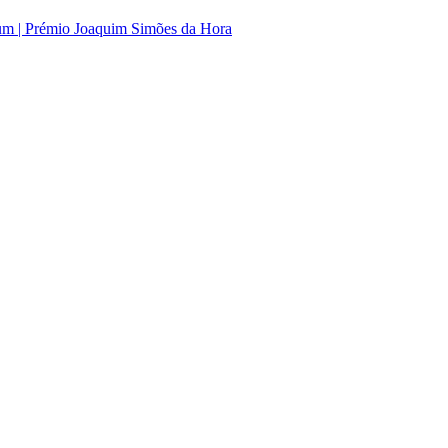
tum | Prémio Joaquim Simões da Hora