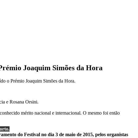
 Prémio Joaquim Simões da Hora
uído o Prémio Joaquim Simões da Hora.
cia e Rosana Orsini.
econhecido mérito nacional e internacional. O mesmo foi então
orto.
ento do Festival no dia 3 de maio de 2015, pelos organistas