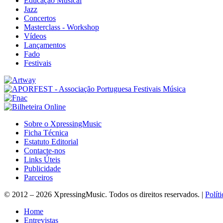
Educação Musical
Jazz
Concertos
Masterclass - Workshop
Vídeos
Lançamentos
Fado
Festivais
Sobre o XpressingMusic
Ficha Técnica
Estatuto Editorial
Contacte-nos
Links Úteis
Publicidade
Parceiros
© 2012 – 2026 XpressingMusic. Todos os direitos reservados. |
Polít
Home
Entrevistas