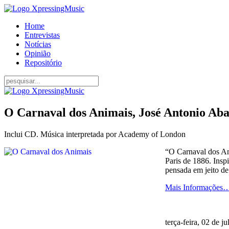
Home
Entrevistas
Notícias
Opinião
Repositório
O Carnaval dos Animais, José Antonio Aba
Inclui CD. Música interpretada por Academy of London
“O Carnaval dos Ani
Paris de 1886. Insp
pensada em jeito de
Mais Informações
terça-feira, 02 de j