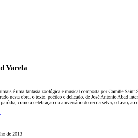
d Varela
mais é uma fantasia zoológica e musical composta por Camille Saint-Sa
irado nesta obra, o texto, poético e delicado, de José Antonio Abad int
 paródia, como a celebração do aniversário do rei da selva, o Leão, ao
…
ulho de 2013