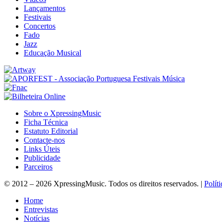
Lançamentos
Festivais
Concertos
Fado
Jazz
Educação Musical
Sobre o XpressingMusic
Ficha Técnica
Estatuto Editorial
Contacte-nos
Links Úteis
Publicidade
Parceiros
© 2012 – 2026 XpressingMusic. Todos os direitos reservados. |
Polít
Home
Entrevistas
Notícias