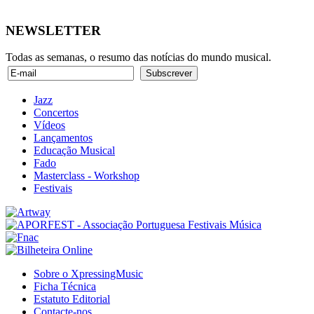
NEWSLETTER
Todas as semanas, o resumo das notícias do mundo musical.
Jazz
Concertos
Vídeos
Lançamentos
Educação Musical
Fado
Masterclass - Workshop
Festivais
Sobre o XpressingMusic
Ficha Técnica
Estatuto Editorial
Contacte-nos