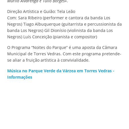
Murilo Alvarenga e Túlio Borges»
.
Direção Artística e Guião: Tela Leão
Com: Sara Ribeiro (performer e cantora da banda Los
Negros) Tiago Albuquerque (guitarrista e percussionista da
banda Los Negros) Gil Dionísio (violinista da banda Los
Negros) Luís Conceição (pianista e compositor)
O Programa “Noites do Parque” é uma aposta da Câmara
Municipal de Torres Vedras. Com este programa pretende-
se aliar a fruição artística à convivialidade.
Música no Parque Verde da Várzea em Torres Vedras -
Informações