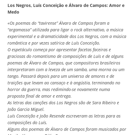
Los Negros, Luís Conceição e Álvaro de Campos: Amor e
Medo
«Os poemas do “tavirense” Álvaro de Campos foram a
“argamassa” utilizada para ligar o rock alternativo, a música
experimental e a dramaticidade dos Los Negros, com a música
romântica e por vezes satírica de Luís Conceição.
O espetáculo começa por apresentar facetas faceiras e
graciosas do romantismo de composições de Luís e de alguns
poemas de Álvaro de Campos, que compositores brasileiros
interpretaram com a leveza de um samba, uma morna ou um
tango. Passará depois para um universo de amores e de
traições que levam ao cansaço e à angústia, terminando no
horror da guerra, mas redimindo-se novamente numa
proposta final de amor e entrega.
As letras das canções dos Los Negros são de Sara Ribeiro e
João Garcia Miguel.
Luís Conceição e João Resende escreveram as letras para as
composições do Luís.
Alguns dos poemas de Álvaro de Campos foram musicados por