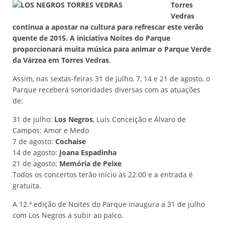
Torres
Vedras
continua a apostar na cultura para refrescar este verão
quente de 2015. A iniciativa Noites do Parque
proporcionará muita música para animar o Parque Verde
da Várzea em Torres Vedras
.
Assim, nas sextas-feiras 31 de julho, 7, 14 e 21 de agosto, o
Parque receberá sonoridades diversas com as atuações
de:
31 de julho:
Los Negros
, Luís Conceição e Álvaro de
Campos: Amor e Medo
7 de agosto:
Cochaise
14 de agosto:
Joana Espadinha
21 de agosto:
Memória de Peixe
Todos os concertos terão início às 22:00 e a entrada é
gratuita.
A 12.ª edição de Noites do Parque inaugura a 31 de julho
com Los Negros a subir ao palco.