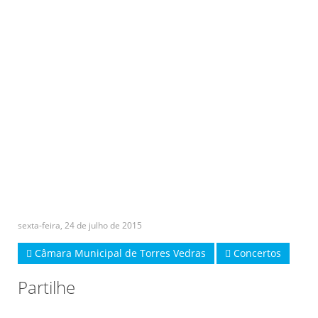
sexta-feira, 24 de julho de 2015
Câmara Municipal de Torres Vedras
Concertos
Partilhe