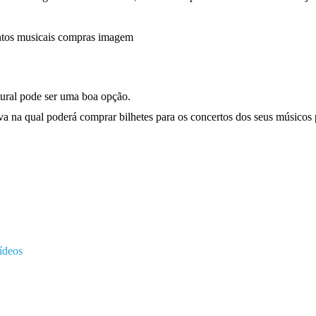
tural pode ser uma boa opção.
a na qual poderá comprar bilhetes para os concertos dos seus músicos pre
deos