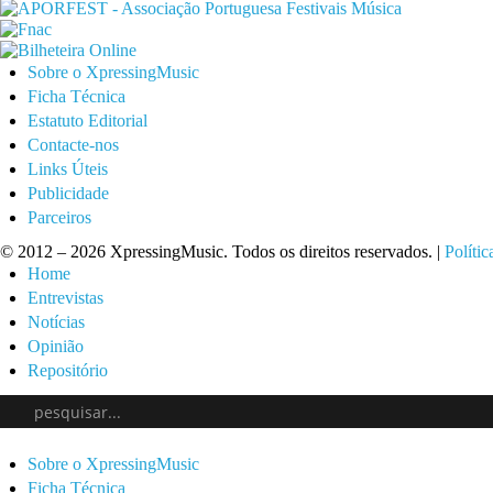
Sobre o XpressingMusic
Ficha Técnica
Estatuto Editorial
Contacte-nos
Links Úteis
Publicidade
Parceiros
© 2012 – 2026 XpressingMusic. Todos os direitos reservados. |
Polític
Home
Entrevistas
Notícias
Opinião
Repositório
Sobre o XpressingMusic
Ficha Técnica