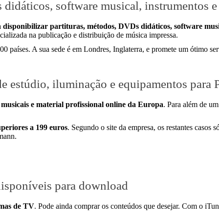
idáticos, software musical, instrumentos e 
sponibilizar partituras, métodos, DVDs didáticos, software music
ializada na publicação e distribuição de música impressa.
 países. A sua sede é em Londres, Inglaterra, e promete um ótimo serv
de estúdio, iluminação e equipamentos para 
usicais e material profissional online da Europa
. Para além de um
periores a 199 euros
. Segundo o site da empresa, os restantes casos s
mann.
disponíveis para download
amas de TV
. Pode ainda comprar os conteúdos que desejar. Com o iTu