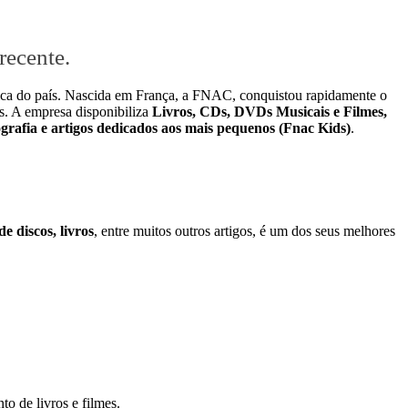
recente.
gica do país. Nascida em França, a FNAC, conquistou rapidamente o
s. A empresa disponibiliza
Livros, CDs, DVDs Musicais e Filmes,
ografia e artigos dedicados aos mais pequenos (Fnac Kids)
.
 discos, livros
, entre muitos outros artigos, é um dos seus melhores
o de livros e filmes.