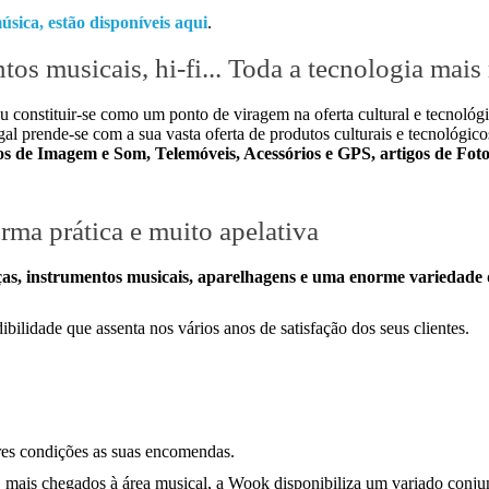
úsica, estão disponíveis aqui
.
os musicais, hi-fi... Toda a tecnologia mais 
u constituir-se como um ponto de viragem na oferta cultural e tecnoló
 prende-se com a sua vasta oferta de produtos culturais e tecnológico
igos de Imagem e Som, Telemóveis, Acessórios e GPS, artigos de Fot
ma prática e muito apelativa
as, instrumentos musicais, aparelhagens e uma enorme variedade de
lidade que assenta nos vários anos de satisfação dos seus clientes.
res condições as suas encomendas.
mais chegados à área musical, a Wook disponibiliza um variado conjunt