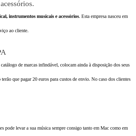
acessórios.
al, instrumentos musicais e acessórios
. Esta empresa nasceu em
iço ao cliente.
PA
 catálogo de marcas infindável, colocam ainda à disposição dos seus
ó terão que pagar 20 euros para custos de envio. No caso dos clientes
nes pode levar a sua música sempre consigo tanto em Mac como em