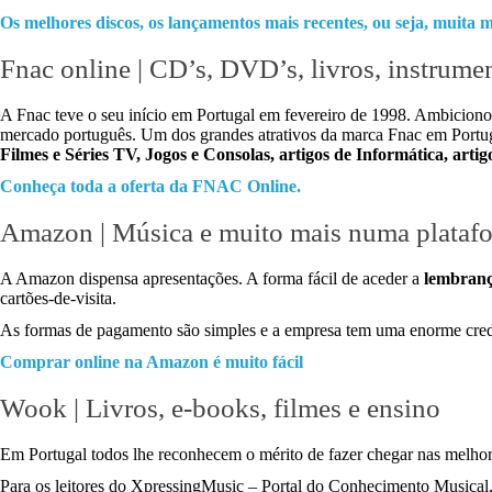
Os melhores discos, os lançamentos mais recentes, ou seja, muita m
Fnac online | CD’s, DVD’s, livros, instrument
A Fnac teve o seu início em Portugal em fevereiro de 1998. Ambiciono
mercado português. Um dos grandes atrativos da marca Fnac em Portugal
Filmes e Séries TV, Jogos e Consolas, artigos de Informática, art
Conheça toda a oferta da FNAC Online.
Amazon | Música e muito mais numa platafor
A Amazon dispensa apresentações. A forma fácil de aceder a
lembranç
cartões-de-visita.
As formas de pagamento são simples e a empresa tem uma enorme credibi
Comprar online na Amazon é muito fácil
Wook | Livros, e-books, filmes e ensino
Em Portugal todos lhe reconhecem o mérito de fazer chegar nas melho
Para os leitores do XpressingMusic – Portal do Conhecimento Musical, 