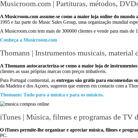
Musicroom.com | Partituras, métodos, DVDs d
A Musicroom.com assume-se como a maior loja online do mundo a di
1995 e faz parte do Music Sales Group, uma organização mundial espec
A Musicroom.com tem mais de 300000 clientes e vende para mais de 100
Conheça a Musicroom.com
Thomann | Instrumentos musicais, material 
A Thomann autocaracteriza-se como a maior loja de instrumentos m
clientes as suas próprias marcas com preços imbatíveis.
Para Portugal continental, as
entregas são grátis para encomendas su
da Madeira e dos Açores, sugerem que entrem em contacto com a Tho
Thomann: Tudo para a música e para os músicos.
iTunes | Música, filmes e programas de TV 
O iTunes permite-lhe organizar e apreciar música, filmes e progr
PC.