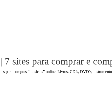
| 7 sites para comprar e com
es para compras “musicais” online. Livros, CD’s, DVD’s, instrumentos 