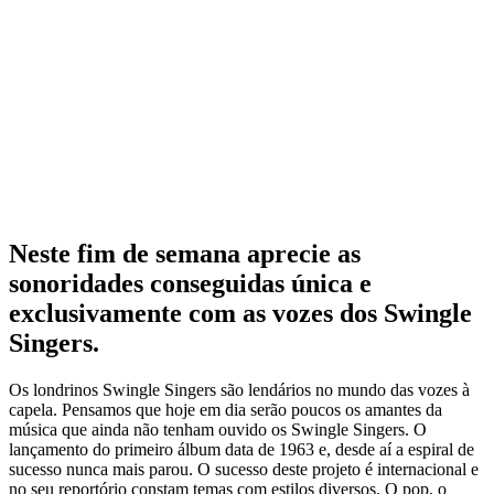
Neste fim de semana aprecie as
sonoridades conseguidas única e
exclusivamente com as vozes dos Swingle
Singers.
Os londrinos Swingle Singers são lendários no mundo das vozes à
capela. Pensamos que hoje em dia serão poucos os amantes da
música que ainda não tenham ouvido os Swingle Singers. O
lançamento do primeiro álbum data de 1963 e, desde aí a espiral de
sucesso nunca mais parou. O sucesso deste projeto é internacional e
no seu reportório constam temas com estilos diversos. O pop, o