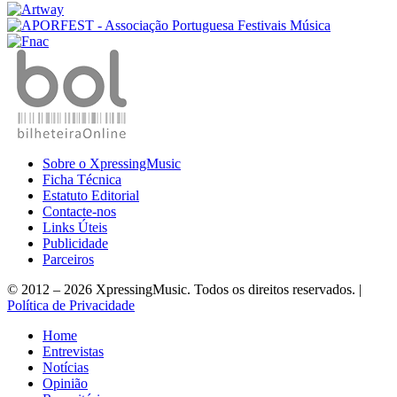
Sobre o XpressingMusic
Ficha Técnica
Estatuto Editorial
Contacte-nos
Links Úteis
Publicidade
Parceiros
© 2012 – 2026 XpressingMusic. Todos os direitos reservados. |
Política de Privacidade
Home
Entrevistas
Notícias
Opinião