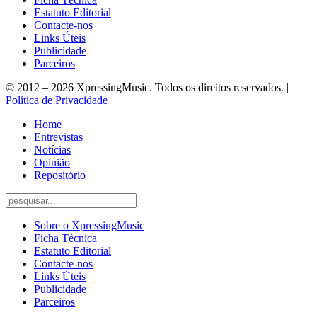
Estatuto Editorial
Contacte-nos
Links Úteis
Publicidade
Parceiros
© 2012 – 2026 XpressingMusic. Todos os direitos reservados. |
Política de Privacidade
Home
Entrevistas
Notícias
Opinião
Repositório
Sobre o XpressingMusic
Ficha Técnica
Estatuto Editorial
Contacte-nos
Links Úteis
Publicidade
Parceiros