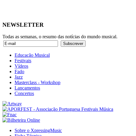
NEWSLETTER
Todas as semanas, o resumo das notícias do mundo musical.
Educação Musical
Festivais
Vídeos
Fado
Jazz
Masterclass - Workshop
Lançamentos
Concertos
Sobre o XpressingMusic
Ficha Técnica