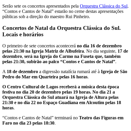
Serão sete os concertos apresentados pela
Orquestra Clássica do Sul
.
“Contos e Cantos de Natal” estarão no cerne destas apresentações
públicas sob a direção do maestro Rui Pinheiro.
Concertos de Natal da Orquestra Clássica do Sul.
Locais e horários
O primeiro de sete concertos acontecerá
no dia 16 de dezembro
pelas 21:30 na Igreja Matriz de Albufeira
. No dia seguinte,
17 de
dezembro
,
será na Igreja do Carmo na Fuseta que, também
pelas 21:30, subirão ao palco “Contos e Cantos de Natal”
.
A
18 de dezembro
a digressão natalícia rumará até à
Igreja de São
Pedro do Mar em Quarteira pelas 16 horas
.
O Centro Cultural de Lagos receberá a música desta época
festiva no dia 20 de dezembro pelas 19 horas. No dia 21 a
Orquestra Clássica do Sul atuará na Igreja de Altura pelas
21:30 e no dia 22 no Espaço Guadiana em Alcoutim pelas 18
horas
.
“Contos e Cantos de Natal” terminará no
Teatro das Figuras em
Faro no dia 23 pelas 18:30
.