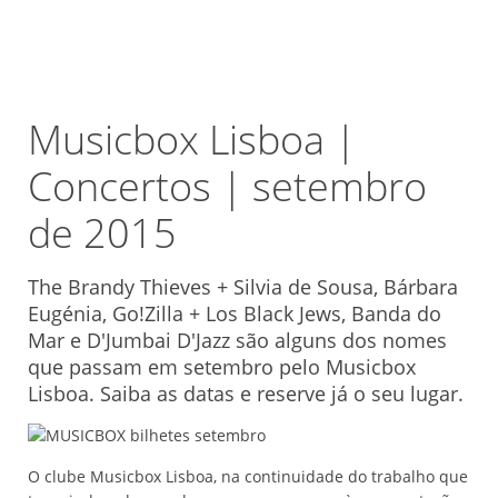
Musicbox Lisboa |
Concertos | setembro
de 2015
The Brandy Thieves + Silvia de Sousa, Bárbara
Eugénia, Go!Zilla + Los Black Jews, Banda do
Mar e D'Jumbai D'Jazz são alguns dos nomes
que passam em setembro pelo Musicbox
Lisboa. Saiba as datas e reserve já o seu lugar.
O clube Musicbox Lisboa, na continuidade do trabalho que