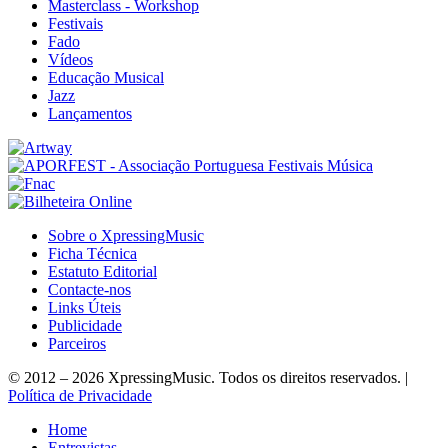
Masterclass - Workshop
Festivais
Fado
Vídeos
Educação Musical
Jazz
Lançamentos
Sobre o XpressingMusic
Ficha Técnica
Estatuto Editorial
Contacte-nos
Links Úteis
Publicidade
Parceiros
© 2012 – 2026 XpressingMusic. Todos os direitos reservados. |
Política de Privacidade
Home
Entrevistas