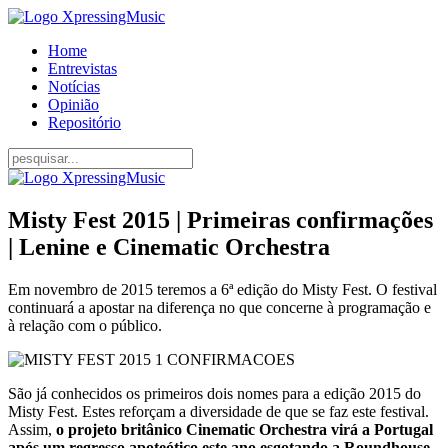
Home
Entrevistas
Notícias
Opinião
Repositório
Misty Fest 2015 | Primeiras confirmações
| Lenine e Cinematic Orchestra
Em novembro de 2015 teremos a 6ª edição do Misty Fest. O festival
continuará a apostar na diferença no que concerne à programação e
à relação com o público.
São já conhecidos os primeiros dois nomes para a edição 2015 do
Misty Fest. Estes reforçam a diversidade de que se faz este festival.
Assim,
o projeto britânico Cinematic Orchestra virá a Portugal
após um regresso apoteótico este ano esgotando a Roundhouse