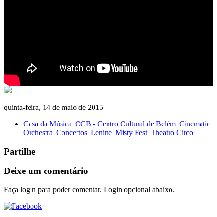
quinta-feira, 14 de maio de 2015
Casa da Música
CCB - Centro Cultural de Belém
Cinematic
Orchestra
Concertos
Lenine
Misty Fest
Theatro Circo
Partilhe
Deixe um comentário
Faça login para poder comentar. Login opcional abaixo.