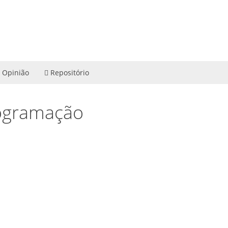
Opinião
Repositório
rogramação