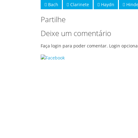
Bach
Clarinete
Haydn
Hinde
Partilhe
Deixe um comentário
Faça login para poder comentar. Login opciona