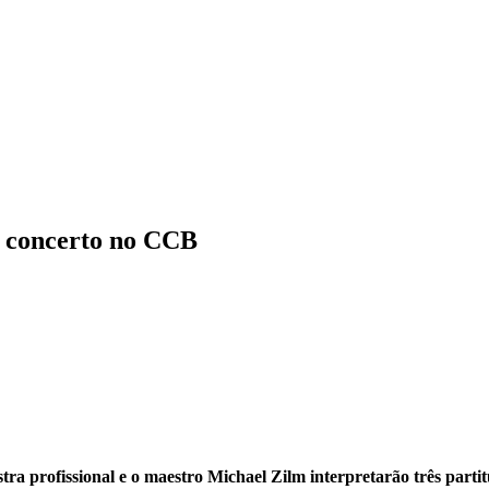
m concerto no CCB
ra profissional e o maestro Michael Zilm interpretarão três parti