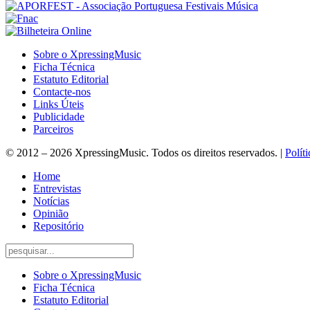
Sobre o XpressingMusic
Ficha Técnica
Estatuto Editorial
Contacte-nos
Links Úteis
Publicidade
Parceiros
© 2012 – 2026 XpressingMusic. Todos os direitos reservados. |
Polít
Home
Entrevistas
Notícias
Opinião
Repositório
Sobre o XpressingMusic
Ficha Técnica
Estatuto Editorial