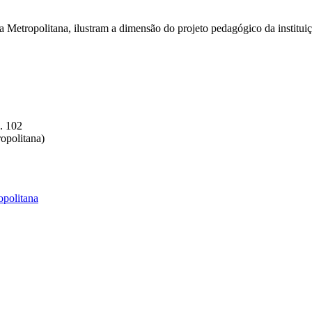
 Metropolitana, ilustram a dimensão do projeto pedagógico da instituiç
. 102
ropolitana)
politana