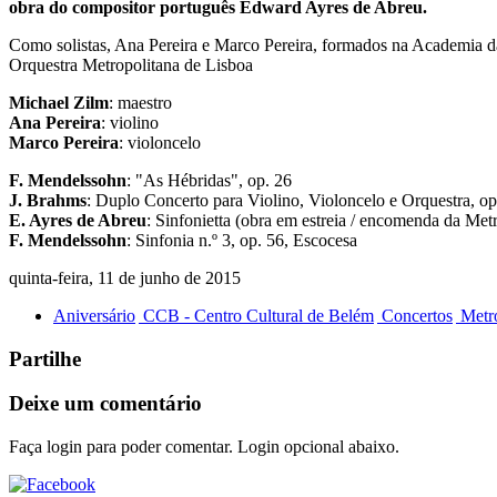
obra do compositor português Edward Ayres de Abreu.
Como solistas, Ana Pereira e Marco Pereira, formados na Academia da
Orquestra Metropolitana de Lisboa
Michael Zilm
: maestro
Ana Pereira
: violino
Marco Pereira
: violoncelo
F. Mendelssohn
: "As Hébridas", op. 26
J. Brahms
: Duplo Concerto para Violino, Violoncelo e Orquestra, op
E. Ayres de Abreu
: Sinfonietta (obra em estreia / encomenda da Met
F. Mendelssohn
: Sinfonia n.º 3, op. 56, Escocesa
quinta-feira, 11 de junho de 2015
Aniversário
CCB - Centro Cultural de Belém
Concertos
Metro
Partilhe
Deixe um comentário
Faça login para poder comentar. Login opcional abaixo.