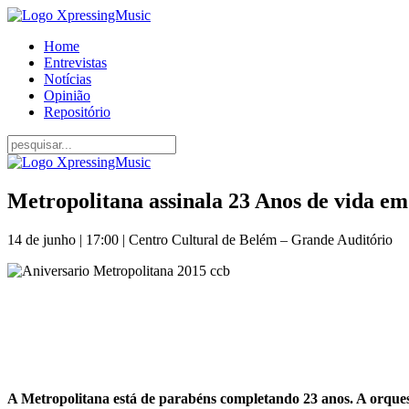
Home
Entrevistas
Notícias
Opinião
Repositório
Metropolitana assinala 23 Anos de vida e
14 de junho | 17:00 | Centro Cultural de Belém – Grande Auditório
A Metropolitana está de parabéns completando 23 anos. A orquest