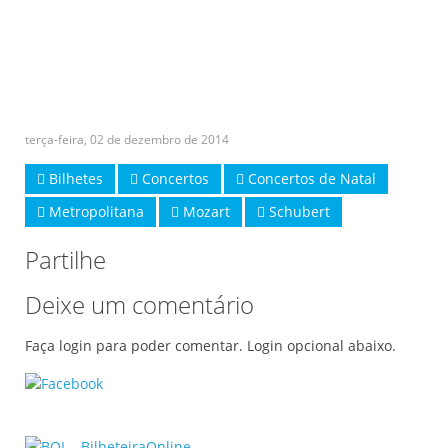
terça-feira, 02 de dezembro de 2014
Bilhetes
Concertos
Concertos de Natal
Metropolitana
Mozart
Schubert
Partilhe
Deixe um comentário
Faça login para poder comentar. Login opcional abaixo.