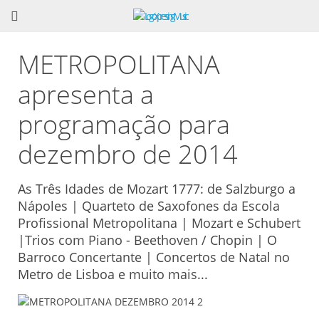
METROPOLITANA
apresenta a
programação para
dezembro de 2014
As Três Idades de Mozart 1777: de Salzburgo a
Nápoles | Quarteto de Saxofones da Escola
Profissional Metropolitana | Mozart e Schubert
|Trios com Piano - Beethoven / Chopin | O
Barroco Concertante | Concertos de Natal no
Metro de Lisboa e muito mais...