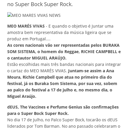
no Super Bock Super Rock.
MEO MARÉS VIVAS
- E quando o objetivo é Juntar uma
amostra bem representativa da música ligeira que se
produz em Portugal....
As cores nacionais vão ser representadas pelos BURAKA
SOM SISTEMA, o homem do Reggae, RICHIE CAMPBELL e
o cantautor MIGUEL ARAÚJO.
Estão escolhidas mais três bandas nacionais para integrar
o cartaz do MEO MARÉS VIVAS.
Juntam-se assim a Ana
Moura, Richie Campbell que atua no primeiro dia do
festival, já os Buraka Som Sistema, por sua vez, sobem
ao palco do festival a 17 de julho e, no mesmo dia, o
Miguel Araújo.
dEUS, The Vaccines e Perfume Genius são confirmações
para o Super Bock Super Rock.
No dia 17 de Julho, no Palco Super Bock, tocarão os dEUS
liderados por Tom Barman. No ano passado celebraram o