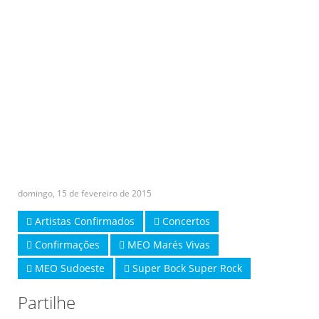
domingo, 15 de fevereiro de 2015
Artistas Confirmados
Concertos
Confirmações
MEO Marés Vivas
MEO Sudoeste
Super Bock Super Rock
Partilhe