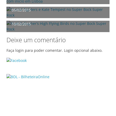
Super Rock
05/02/2015
Noel Gallagher’s High Flying Birds no Super Bock
Super Rock
10/02/2015
Deixe um comentário
Faça login para poder comentar. Login opcional abaixo.