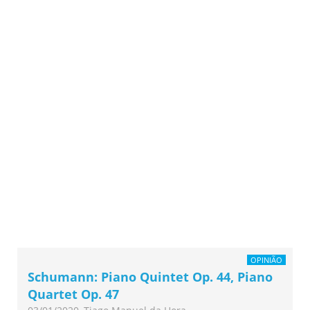
OPINIÃO
Schumann: Piano Quintet Op. 44, Piano
Quartet Op. 47