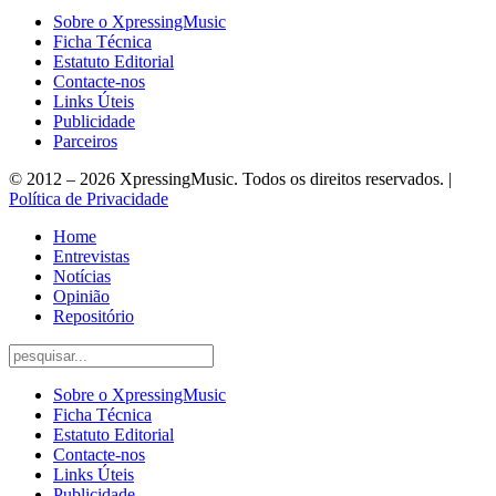
Sobre o XpressingMusic
Ficha Técnica
Estatuto Editorial
Contacte-nos
Links Úteis
Publicidade
Parceiros
© 2012 – 2026 XpressingMusic. Todos os direitos reservados. |
Política de Privacidade
Home
Entrevistas
Notícias
Opinião
Repositório
Sobre o XpressingMusic
Ficha Técnica
Estatuto Editorial
Contacte-nos
Links Úteis
Publicidade