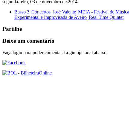
segunda-feira, 03 de novembro de 2014
Basso 3
Concertos
José Valente
MEIA - Festival de Música
Experimental e Improvisada de Aveiro
Real Time Quintet
Partilhe
Deixe um comentário
Faça login para poder comentar. Login opcional abaixo.