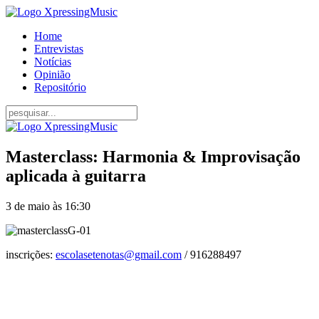
Home
Entrevistas
Notícias
Opinião
Repositório
Masterclass: Harmonia & Improvisação
aplicada à guitarra
3 de maio às 16:30
inscrições:
escolasetenotas@gmail.com
/ 916288497