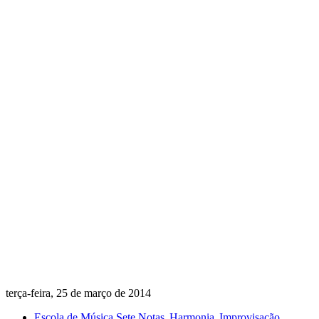
terça-feira, 25 de março de 2014
Escola de Música Sete Notas
Harmonia
Improvisação