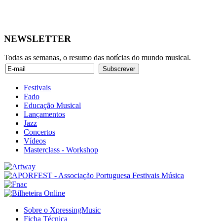
NEWSLETTER
Todas as semanas, o resumo das notícias do mundo musical.
Festivais
Fado
Educação Musical
Lançamentos
Jazz
Concertos
Vídeos
Masterclass - Workshop
Sobre o XpressingMusic
Ficha Técnica