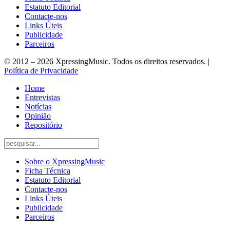
Estatuto Editorial
Contacte-nos
Links Úteis
Publicidade
Parceiros
© 2012 – 2026 XpressingMusic. Todos os direitos reservados. |
Política de Privacidade
Home
Entrevistas
Notícias
Opinião
Repositório
Sobre o XpressingMusic
Ficha Técnica
Estatuto Editorial
Contacte-nos
Links Úteis
Publicidade
Parceiros