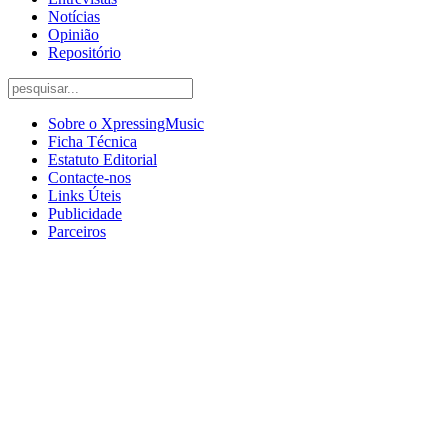
Notícias
Opinião
Repositório
Sobre o XpressingMusic
Ficha Técnica
Estatuto Editorial
Contacte-nos
Links Úteis
Publicidade
Parceiros