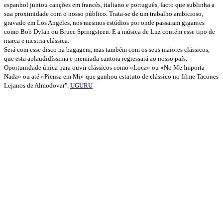
espanhol juntou canções em francês, italiano e português, facto que sublinha a
sua proximidade com o nosso público. Trata-se de um trabalho ambicioso,
gravado em Los Angeles, nos mesmos estúdios por onde passaram gigantes
como Bob Dylan ou Bruce Springsteen. E a música de Luz contém esse tipo de
marca e mestria clássica.
Será com esse disco na bagagem, mas também com os seus maiores clássicos,
que esta aplaudidíssima e premiada cantora regressará ao nosso país.
Oportunidade única para ouvir clássicos como «Loca» ou «No Me Importa
Nada» ou até «Piensa em Mi» que ganhou estatuto de clássico no filme Tacones
Lejanos
de Almodovar".
UGURU