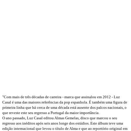
"Com mais de três décadas de carreira - marca que assinalou em 2012 - Luz
Casal é uma das maiores referências da pop espanhola. É também uma figura de
primeira linha que há cerca de uma década está ausente dos palcos nacionais, o
que reveste este seu regresso a Portugal da maior importância.
O ano passado, Luz Casal editou Almas Gemelas, disco que marcou o seu
regresso aos inéditos após seis anos longe dos estúdios. Este álbum teve uma
edição internacional que levou o título de Alma e que ao reportório original em