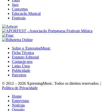
Fado
Jazz
Concertos
Educação Musical
Festivais
Sobre o XpressingMusic
Ficha Técnica
Estatuto Editorial
Contacte-nos
Links Úteis
Publicidade
Parceiros
© 2012 – 2026 XpressingMusic. Todos os direitos reservados. |
Política de Privacidade
Home
Entrevistas
Notícias
Opinião