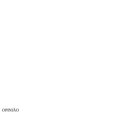
OPINIÃO