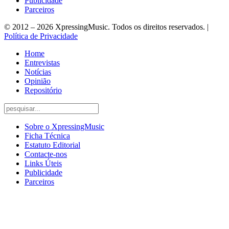
Publicidade
Parceiros
© 2012 – 2026 XpressingMusic. Todos os direitos reservados. |
Política de Privacidade
Home
Entrevistas
Notícias
Opinião
Repositório
Sobre o XpressingMusic
Ficha Técnica
Estatuto Editorial
Contacte-nos
Links Úteis
Publicidade
Parceiros