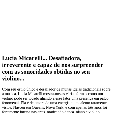
Lucia Micarelli... Desafiadora,
irreverente e capaz de nos surpreender
com as sonoridades obtidas no seu
violino...
Com seu estilo único e desafiador de muitas ideias tradicionais sobre
a música, Lucia Micarelli mostra-nos as várias formas como um
violino pode ser tocado aliando a esse fator uma presença em palco
fenomenal. Ela é detentora de uma energia e um talento raramente
vistos. Nasceu em Queens, Nova York, e com apenas três anos foi
fortemente imersa nas artes, praticando dança, piano e violino.