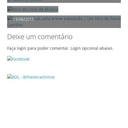
17/08/2015
Teatro Musical, uma breve exposição | Um livro de
Paulo Carrilho
19/08/2015
Deixe um comentário
Faça login para poder comentar. Login opcional abaixo.