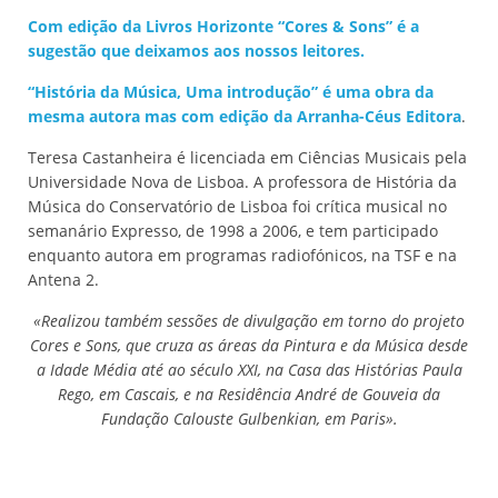
Com edição da Livros Horizonte “Cores & Sons” é a
sugestão que deixamos aos nossos leitores.
“História da Música, Uma introdução” é uma obra da
mesma autora mas com edição da Arranha-Céus Editora
.
Teresa Castanheira é licenciada em Ciências Musicais pela
Universidade Nova de Lisboa. A professora de História da
Música do Conservatório de Lisboa foi crítica musical no
semanário Expresso, de 1998 a 2006, e tem participado
enquanto autora em programas radiofónicos, na TSF e na
Antena 2.
«Realizou também sessões de divulgação em torno do projeto
Cores e Sons, que cruza as áreas da Pintura e da Música desde
a Idade Média até ao século XXI, na Casa das Histórias Paula
Rego, em Cascais, e na Residência André de Gouveia da
Fundação Calouste Gulbenkian, em Paris».