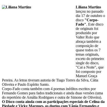
Liliana Martins
lançou no passado
dia 17 de outubro o
disco
"Corpo-
Fado"
. Este disco
de originais foi
produzido por
Valter Rolo que
abraça também a
composição de
quase todos os 7
temas originais,
exceto do primeiro
single do disco,
"Cai a Noite", que
foi composto por
Manuel Graça
Pereira. As letras tiveram autoria de Tiago Torres da Silva, Cátia
Oliveira e Paulo Espírito Santo.
Corpo-Fado conta também com 4 poemas inéditos escritos por
Fernando Gomes para fados tradicionais e ainda duas versões (uma
do repertório de Amália Rodrigues e outra de Simone de Oliveira).
O Disco conta ainda com as participações especiais de Celina da
Piedade e Vicky Marques, os duetos com Vânia Fernandes e