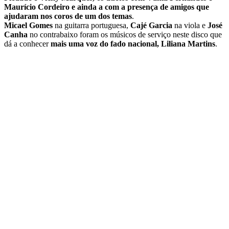
Maurício Cordeiro e ainda a com a presença de amigos que
ajudaram nos coros de um dos temas
.
Micael Gomes
na guitarra portuguesa,
Cajé Garcia
na viola e
José
Canha
no contrabaixo foram os músicos de serviço neste disco que
dá a conhecer
mais uma voz do fado nacional, Liliana Martins
.