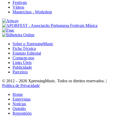
Festivais
Vídeos
Masterclass - Workshop
Sobre o XpressingMusic
Ficha Técnica
Estatuto Editorial
Contacte-nos
Links Úteis
Publicidade
Parceiros
© 2012 – 2026 XpressingMusic. Todos os direitos reservados. |
Política de Privacidade
Home
Entrevistas
Notícias
Opinião
Repositório