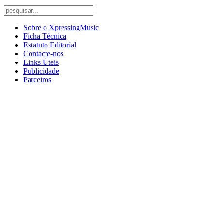
Sobre o XpressingMusic
Ficha Técnica
Estatuto Editorial
Contacte-nos
Links Úteis
Publicidade
Parceiros