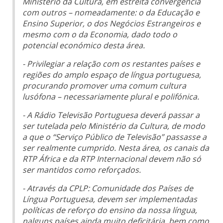
Ministério da Cultura, em estreita convergência
com outros – nomeadamente: o da Educação e
Ensino Superior, o dos Negócios Estrangeiros e
mesmo com o da Economia, dado todo o
potencial económico desta área.
- Privilegiar a relação com os restantes países e
regiões do amplo espaço de língua portuguesa,
procurando promover uma comum cultura
lusófona – necessariamente plural e polifónica.
- A Rádio Televisão Portuguesa deverá passar a
ser tutelada pelo Ministério da Cultura, de modo
a que o “Serviço Público de Televisão” passasse a
ser realmente cumprido. Nesta área, os canais da
RTP África e da RTP Internacional devem não só
ser mantidos como reforçados.
- Através da CPLP: Comunidade dos Países de
Língua Portuguesa, devem ser implementadas
políticas de reforço do ensino da nossa língua,
nalguns países ainda muito deficitária, bem como