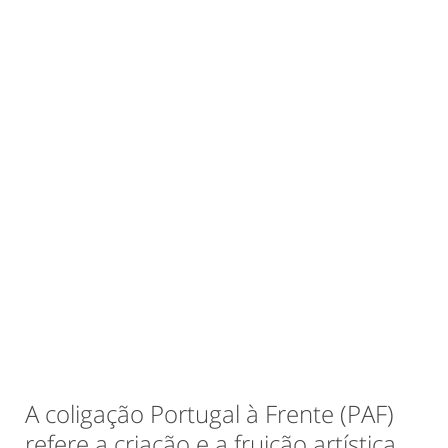
A coligação Portugal à Frente (PAF)
refere a criação e a fruição artística