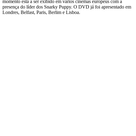
momento está a ser exibido em vários cinemas europeus com a
presença do líder dos Snarky Puppy. O DVD já foi apresentado em
Londres, Belfast, Paris, Berlim e Lisboa.