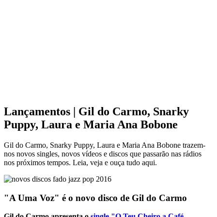
Lançamentos | Gil do Carmo, Snarky
Puppy, Laura e Maria Ana Bobone
Gil do Carmo, Snarky Puppy, Laura e Maria Ana Bobone trazem-
nos novos singles, novos vídeos e discos que passarão nas rádios
nos próximos tempos. Leia, veja e ouça tudo aqui.
"A Uma Voz" é o novo disco de Gil do Carmo
Gil do Carmo apresenta o
single "O Teu Cheiro a Café