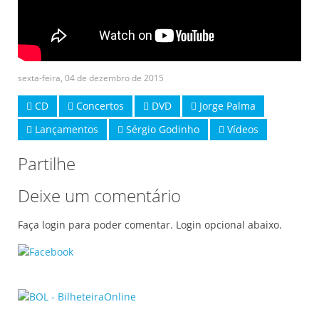
sexta-feira, 04 de dezembro de 2015
CD
Concertos
DVD
Jorge Palma
Lançamentos
Sérgio Godinho
Vídeos
Partilhe
Deixe um comentário
Faça login para poder comentar. Login opcional abaixo.