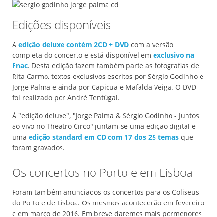
Edições disponíveis
A
edição deluxe contém 2CD + DVD
com a versão
completa do concerto e está disponível em
exclusivo na
Fnac
. Desta edição fazem também parte as fotografias de
Rita Carmo, textos exclusivos escritos por Sérgio Godinho e
Jorge Palma e ainda por Capicua e Mafalda Veiga. O DVD
foi realizado por André Tentúgal.
À "edição deluxe", "Jorge Palma & Sérgio Godinho - Juntos
ao vivo no Theatro Circo" juntam-se uma edição digital e
uma
edição standard em CD com 17 dos 25 temas
que
foram gravados.
Os concertos no Porto e em Lisboa
Foram também anunciados os concertos para os Coliseus
do Porto e de Lisboa. Os mesmos acontecerão em fevereiro
e em março de 2016. Em breve daremos mais pormenores