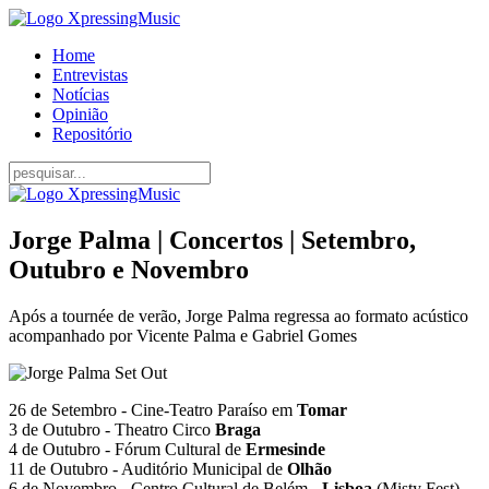
Home
Entrevistas
Notícias
Opinião
Repositório
Jorge Palma | Concertos | Setembro,
Outubro e Novembro
Após a tournée de verão, Jorge Palma regressa ao formato acústico
acompanhado por Vicente Palma e Gabriel Gomes
26 de Setembro - Cine-Teatro Paraíso em
Tomar
3 de Outubro - Theatro Circo
Braga
4 de Outubro - Fórum Cultural de
Ermesinde
11 de Outubro - Auditório Municipal de
Olhão
6 de Novembro - Centro Cultural de Belém -
Lisboa
(Misty Fest)