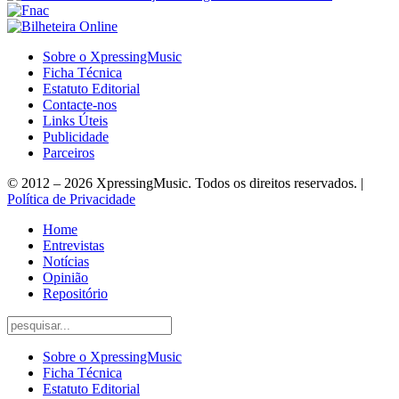
Sobre o XpressingMusic
Ficha Técnica
Estatuto Editorial
Contacte-nos
Links Úteis
Publicidade
Parceiros
© 2012 – 2026 XpressingMusic. Todos os direitos reservados. |
Política de Privacidade
Home
Entrevistas
Notícias
Opinião
Repositório
Sobre o XpressingMusic
Ficha Técnica
Estatuto Editorial