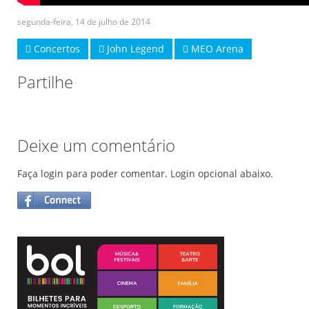
segunda-feira, 14 de julho de 2014
Concertos
John Legend
MEO Arena
Partilhe
Deixe um comentário
Faça login para poder comentar. Login opcional abaixo.