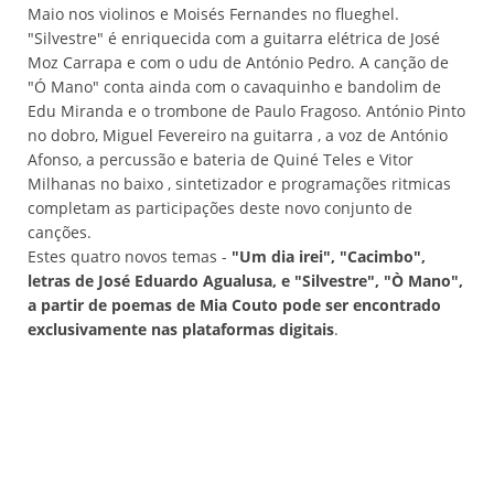
Maio nos violinos e Moisés Fernandes no flueghel.
"Silvestre" é enriquecida com a guitarra elétrica de José
Moz Carrapa e com o udu de António Pedro. A canção de
"Ó Mano" conta ainda com o cavaquinho e bandolim de
Edu Miranda e o trombone de Paulo Fragoso. António Pinto
no dobro, Miguel Fevereiro na guitarra , a voz de António
Afonso, a percussão e bateria de Quiné Teles e Vitor
Milhanas no baixo , sintetizador e programações ritmicas
completam as participações deste novo conjunto de
canções.
Estes quatro novos temas -
"Um dia irei", "Cacimbo",
letras de José Eduardo Agualusa, e "Silvestre", "Ò Mano",
a partir de poemas de Mia Couto pode ser encontrado
exclusivamente nas plataformas digitais
.