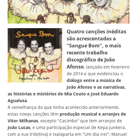
Quatro canções inéditas
são acrescentadas a
"Sangue Bom", o mais
recente trabalho
discográfico de João
Afonso
, lançado em fevereiro
de 2014 e que evidenciou o
diálogo entre a música de
João Afonso e as narrativas,
as histórias e mistérios de Mia Couto e José Eduardo
Agualusa
.
À semelhança do que tinha acontecido anteriormente,
estas novas canções têm
produção musical e arranjos de
Vitor Milhanas
, excepto "Cacimbo" que tem arranjos de
João Lucas
, e uma participação especial de Kepa Junkera,
com a sua triki(tina) e txalaparta em "Um dia irei"; Manuel