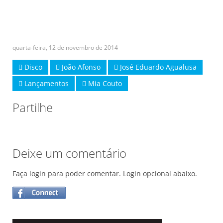
quarta-feira, 12 de novembro de 2014
Disco
João Afonso
José Eduardo Agualusa
Lançamentos
Mia Couto
Partilhe
Deixe um comentário
Faça login para poder comentar. Login opcional abaixo.