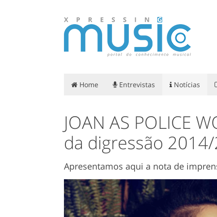
Home
Entrevistas
Notícias
JOAN AS POLICE W
da digressão 2014/
Apresentamos aqui a nota de impren