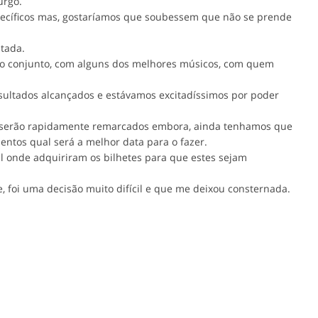
urgo.
ecíficos mas, gostaríamos que soubessem que não se prende
tada.
ho conjunto, com alguns dos melhores músicos, com quem
ultados alcançados e estávamos excitadíssimos por poder
os serão rapidamente remarcados embora, ainda tenhamos que
ntos qual será a melhor data para o fazer.
l onde adquiriram os bilhetes para que estes sejam
, foi uma decisão muito difícil e que me deixou consternada.