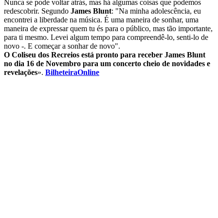
Nunca se pode voltar atrás, mas há algumas coisas que podemos
redescobrir. Segundo
James Blunt
: "Na minha adolescência, eu
encontrei a liberdade na música. É uma maneira de sonhar, uma
maneira de expressar quem tu és para o público, mas tão importante,
para ti mesmo. Levei algum tempo para compreendê-lo, senti-lo de
novo -. E começar a sonhar de novo".
O Coliseu dos Recreios está pronto para receber James Blunt
no dia 16 de Novembro para um concerto cheio de novidades e
revelações
».
BilheteiraOnline