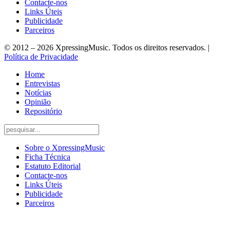
Contacte-nos
Links Úteis
Publicidade
Parceiros
© 2012 – 2026 XpressingMusic. Todos os direitos reservados. |
Política de Privacidade
Home
Entrevistas
Notícias
Opinião
Repositório
Sobre o XpressingMusic
Ficha Técnica
Estatuto Editorial
Contacte-nos
Links Úteis
Publicidade
Parceiros