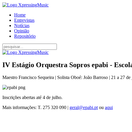
Home
Entrevistas
Notícias
Opinião
Repositório
IV Estágio Orquestra Sopros epabi - Escola
Maestro Francisco Sequeira | Solista Oboé: João Barroso | 21 a 27 de
Inscrições abertas até 4 de julho.
Mais informações: T. 275 320 090 |
geral@epabi.pt
ou
aqui