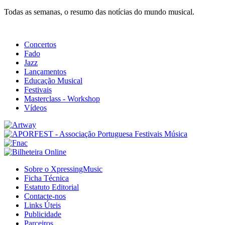
Todas as semanas, o resumo das notícias do mundo musical.
Concertos
Fado
Jazz
Lançamentos
Educação Musical
Festivais
Masterclass - Workshop
Vídeos
Sobre o XpressingMusic
Ficha Técnica
Estatuto Editorial
Contacte-nos
Links Úteis
Publicidade
Parceiros