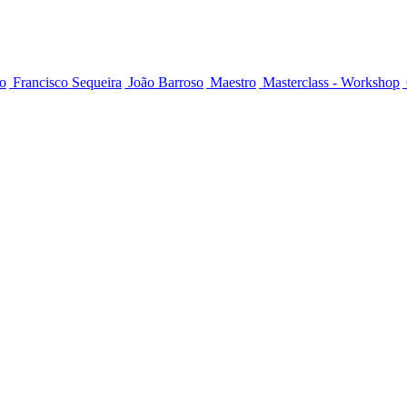
o
Francisco Sequeira
João Barroso
Maestro
Masterclass - Workshop