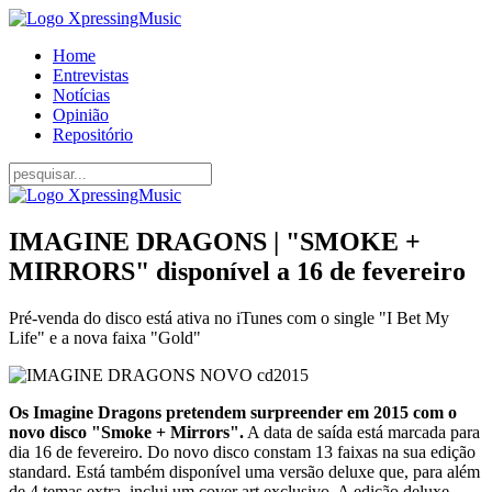
Home
Entrevistas
Notícias
Opinião
Repositório
IMAGINE DRAGONS | "SMOKE +
MIRRORS" disponível a 16 de fevereiro
Pré-venda do disco está ativa no iTunes com o single "I Bet My
Life" e a nova faixa "Gold"
Os Imagine Dragons pretendem surpreender em 2015 com o
novo disco "Smoke + Mirrors".
A data de saída está marcada para
dia 16 de fevereiro. Do novo disco constam 13 faixas na sua edição
standard. Está também disponível uma versão deluxe que, para além
de 4 temas extra, inclui um cover art exclusivo. A edição deluxe