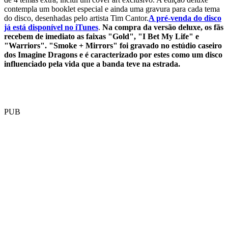
contempla um booklet especial e ainda uma gravura para cada tema
do disco, desenhadas pelo artista Tim Cantor.
A pré-venda do disco
já está disponível no iTunes
.
Na compra da versão deluxe, os fãs
recebem de imediato as faixas "Gold", "I Bet My Life" e
"Warriors". "Smoke + Mirrors" foi gravado no estúdio caseiro
dos Imagine Dragons e é caracterizado por estes como um disco
influenciado pela vida que a banda teve na estrada.
PUB