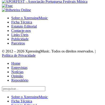
Sobre o XpressingMusic
Ficha Técnica
Estatuto Editorial
Contacte-nos
Links Úteis
Publicidade
Parceiros
© 2012 – 2026 XpressingMusic. Todos os direitos reservados. |
Política de Privacidade
Home
Entrevistas
Notícias
Opinião
Repositório
Sobre o XpressingMusic
Ficha Técnica