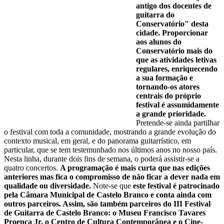
antigo dos docentes de
guitarra do
Conservatório" desta
cidade.
Proporcionar
aos alunos do
Conservatório mais do
que as atividades letivas
regulares, enriquecendo
a sua formação e
tornando-os atores
centrais do próprio
festival é assumidamente
a grande prioridade.
Pretende-se ainda partilhar
o festival com toda a comunidade, mostrando a grande evolução do
contexto musical, em geral, e do panorama guitarrístico, em
particular, que se tem testemunhado nos últimos anos no nosso país.
Nesta linha, durante dois fins de semana, o poderá assistir-se a
quatro concertos.
A programação é mais curta que nas edições
anteriores mas fica o compromisso de não ficar a dever nada em
qualidade ou diversidade.
Note-se que
este festival é patrocinado
pela Câmara Municipal de Castelo Branco e conta ainda com
outros parceiros. Assim, são também parceiros do III Festival
de Guitarra de Castelo Branco: o Museu Francisco Tavares
Proença Jr, o Centro de Cultura Contemporânea e o Cine-