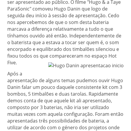
ser apresentado ao público. O filme "Hugo & a Taye
ParaSonic" comoveu Hugo Danin que logo de
seguida deu início à sessão de apresentação. Cedo
nos apercebemos de que o som desta bateria
marcava a diferença relativamente a tudo o que
tínhamos ouvido até então. Independentemente de
o baterista que a estava a tocar ser quem é, o som
encorpado e equilibrado dos timbalões silenciou e
fixou todos os que compareceram no espaço Hot
Five.
Após a
apresentação de alguns temas pudemos ouvir Hugo
Danin falar um pouco daquele consistente kit com 3
bombos, 5 timbalões e duas tarolas. Rapidamente
demos conta de que aquele kit ali apresentado,
composto por 3 baterias, não iria ser utilizado
muitas vezes com aquela configuração. Foram então
apresentadas três possibilidades de bateria, a
utilizar de acordo com o género dos projetos onde