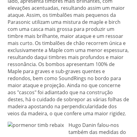
lado, apresenta timbres mais brilhantes, com
elevações acentuadas, resultando assim um maior
ataque.
Assim, os timbalões mais pequenos da
Parasonic utilizam uma mistura de maple e birch
com uma casca mais grossa para produzir um
timbre mais brilhante, maior ataque e um ressoar
mais curto. Os timbalões de chão recorrem única e
exclusivamente a Maple com uma menor espessura,
resultando daqui timbres mais profundos e maior
ressonância. Os bombos apresentam 100% de
Maple para graves e sub-graves quentes e
redondos, bem como SoundRings no bordo para
maior ataque e projeção. Ainda no que concerne
aos "cascos" foi adiantado que na construção
destes, há o cuidado de sobrepor as várias folhas de
madeira apostando na perpendicularidade dos
veios da madeira, o que confere uma maior rigidez.
Hugo Danin falou-nos
também das medidas do