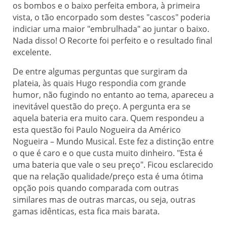
os bombos e o baixo perfeita embora, à primeira
vista, o tão encorpado som destes "cascos" poderia
indiciar uma maior "embrulhada" ao juntar o baixo.
Nada disso! O Recorte foi perfeito e o resultado final
excelente.
De entre algumas perguntas que surgiram da
plateia, às quais Hugo respondia com grande
humor, não fugindo no entanto ao tema, apareceu a
inevitável questão do preço. A pergunta era se
aquela bateria era muito cara. Quem respondeu a
esta questão foi Paulo Nogueira da Américo
Nogueira – Mundo Musical. Este fez a distinção entre
o que é caro e o que custa muito dinheiro. "Esta é
uma bateria que vale o seu preço". Ficou esclarecido
que na relação qualidade/preço esta é uma ótima
opção pois quando comparada com outras
similares mas de outras marcas, ou seja, outras
gamas idênticas, esta fica mais barata.