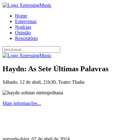
Home
Entrevistas
Notícias
Opinião
Repositório
Haydn: As Sete Últimas Palavras
Sábado, 12 de abril, 21h30, Teatro Thalia
Mais informações...
segunda-feira, 07 de abril de 2014