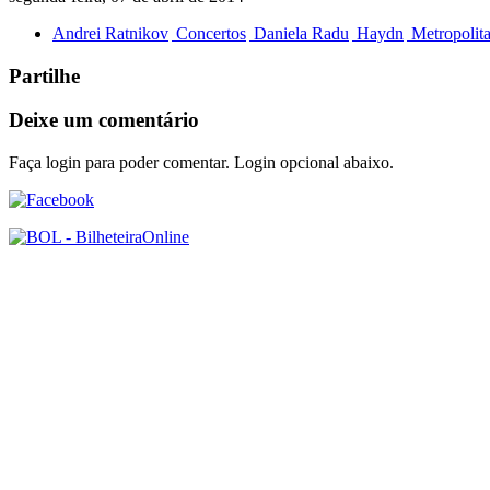
Andrei Ratnikov
Concertos
Daniela Radu
Haydn
Metropolit
Partilhe
Deixe um comentário
Faça login para poder comentar. Login opcional abaixo.