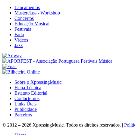
Lançamentos
Masterclass - Workshop
Concertos
Educação Musical
Festivais
Fado
Vídeos
Jazz
Sobre o XpressingMusic
Ficha Técnica
Estatuto Editorial
Contacte-nos
Links Úteis
Publicidade
Parceiros
© 2012 – 2026 XpressingMusic. Todos os direitos reservados. |
Polít