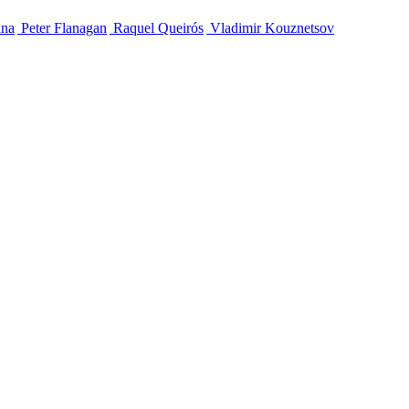
ana
Peter Flanagan
Raquel Queirós
Vladimir Kouznetsov