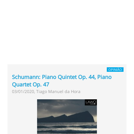
OPINIÃO
Schumann: Piano Quintet Op. 44, Piano
Quartet Op. 47
03/01/2020, Tiago Manuel da Hora