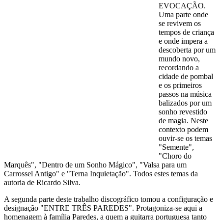
EVOCAÇÃO.
Uma parte onde
se revivem os
tempos de criança
e onde impera a
descoberta por um
mundo novo,
recordando a
cidade de pombal
e os primeiros
passos na música
balizados por um
sonho revestido
de magia. Neste
contexto podem
ouvir-se os temas
"Semente",
"Choro do
Marquês", "Dentro de um Sonho Mágico", "Valsa para um
Carrossel Antigo" e "Terna Inquietação". Todos estes temas da
autoria de Ricardo Silva.
A segunda parte deste trabalho discográfico tomou a configuração e
designação "ENTRE TRÊS PAREDES". Protagoniza-se aqui a
homenagem à família Paredes, a quem a guitarra portuguesa tanto