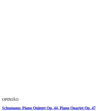
OPINIÃO
Schumann: Piano Quintet Op. 44, Piano Quartet Op. 47