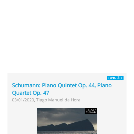
OPINIÃO
Schumann: Piano Quintet Op. 44, Piano
Quartet Op. 47
03/01/2020, Tiago Manuel da Hora