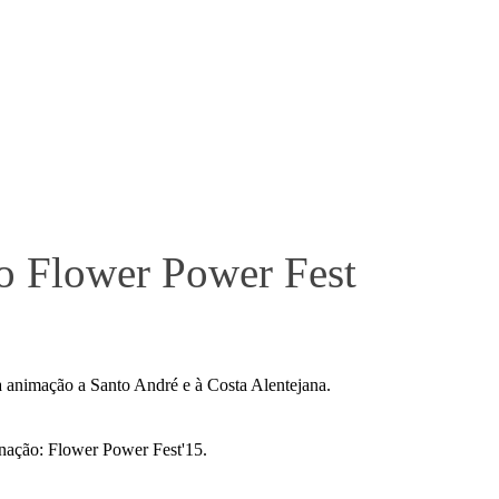
do Flower Power Fest
ita animação a Santo André e à Costa Alentejana.
nação: Flower Power Fest'15.