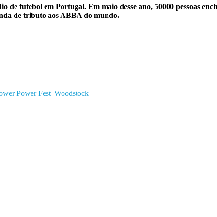
 de futebol em Portugal. Em maio desse ano, 50000 pessoas enche
nda de tributo aos ABBA do mundo.
ower Power Fest
Woodstock