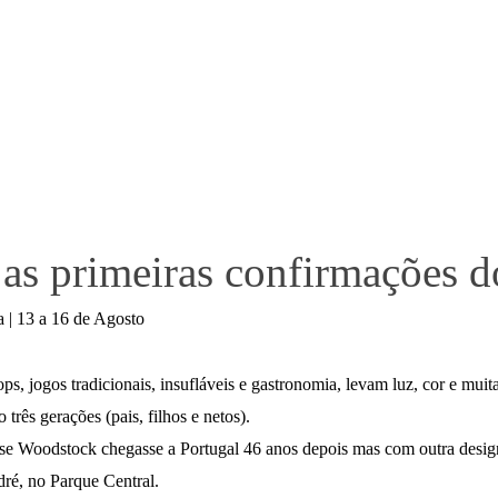
 as primeiras confirmações 
 | 13 a 16 de Agosto
ops, jogos tradicionais, insufláveis e gastronomia, levam luz, cor e mu
 três gerações (pais, filhos e netos).
e Woodstock chegasse a Portugal 46 anos depois mas com outra desig
dré, no Parque Central.