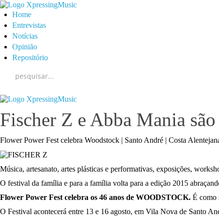
Home
Entrevistas
Notícias
Opinião
Repositório
Fischer Z e Abba Mania são
Flower Power Fest celebra Woodstock | Santo André | Costa Alentejana
Música, artesanato, artes plásticas e performativas, exposições, worksh
O festival da família e para a família volta para a edição 2015 abraçando
Flower Power Fest celebra os 46 anos de WOODSTOCK.
É como s
O Festival acontecerá entre 13 e 16 agosto, em Vila Nova de Santo An