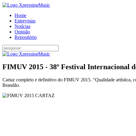
Home
Entrevistas
Notícias
Opinião
Repositório
FIMUV 2015 - 38º Festival Internacional 
Cartaz completo e definitivo do FIMUV 2015. “Qualidade artística, co
Brandão.