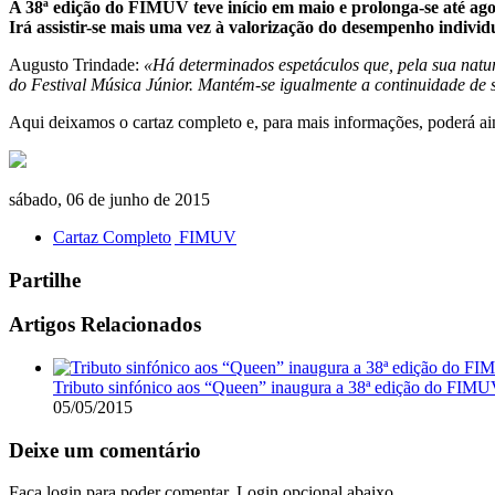
A 38ª edição do FIMUV teve início em maio e prolonga-se até agos
Irá assistir-se mais uma vez à valorização do desempenho individu
Augusto Trindade:
«Há determinados espetáculos que, pela sua natu
do Festival Música Júnior. Mantém-se igualmente a continuidade de si
Aqui deixamos o cartaz completo e, para mais informações, poderá a
sábado, 06 de junho de 2015
Cartaz Completo
FIMUV
Partilhe
Artigos Relacionados
Tributo sinfónico aos “Queen” inaugura a 38ª edição do FIM
05/05/2015
Deixe um comentário
Faça login para poder comentar. Login opcional abaixo.