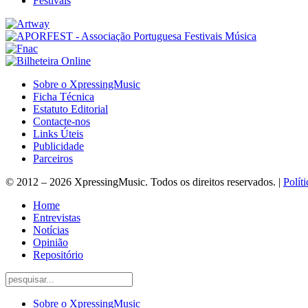
Festivais
Sobre o XpressingMusic
Ficha Técnica
Estatuto Editorial
Contacte-nos
Links Úteis
Publicidade
Parceiros
© 2012 – 2026 XpressingMusic. Todos os direitos reservados. |
Polít
Home
Entrevistas
Notícias
Opinião
Repositório
Sobre o XpressingMusic