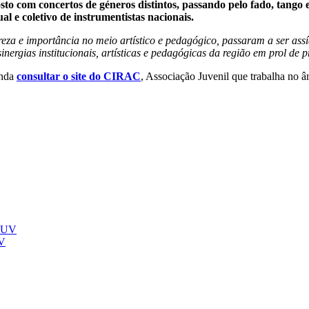
to com concertos de géneros distintos, passando pelo fado, tango e
al e coletivo de instrumentistas nacionais.
reza e importância no meio artístico e pedagógico, passaram a ser a
nergias institucionais, artísticas e pedagógicas da região em prol de 
inda
consultar o site do CIRAC
, Associação Juvenil que trabalha no â
UV