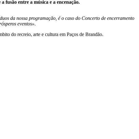
 a fusão entre a música e a encenação.
ssíduos da nossa programação, é o caso do Concerto de encerramento
prósperos eventos»
.
mbito do recreio, arte e cultura em Paços de Brandão.