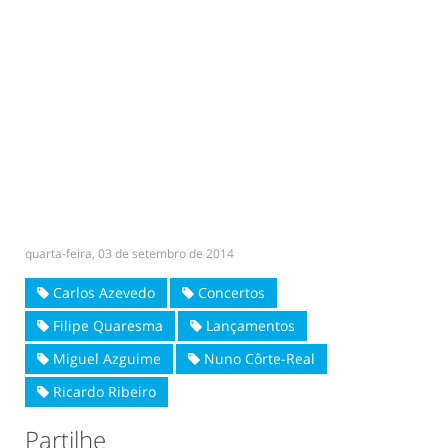
quarta-feira, 03 de setembro de 2014
Carlos Azevedo
Concertos
Filipe Quaresma
Lançamentos
Miguel Azguime
Nuno Côrte-Real
Ricardo Ribeiro
Partilhe