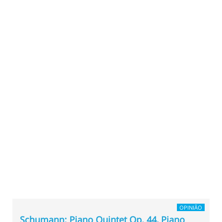
OPINIÃO
Schumann: Piano Quintet Op. 44, Piano