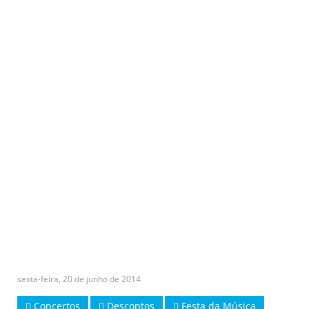
sexta-feira, 20 de junho de 2014
Concertos
Descontos
Festa da Música