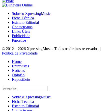
Sobre o XpressingMusic
Ficha Técnica
Estatuto Editorial
Contacte-nos
Links Úteis
Publicidade
Parceiros
© 2012 – 2026 XpressingMusic. Todos os direitos reservados. |
Política de Privacidade
Home
Entrevistas
Notícias
Opinião
Repositório
Sobre o XpressingMusic
Ficha Técnica
Estatuto Editorial
Contacte-nos