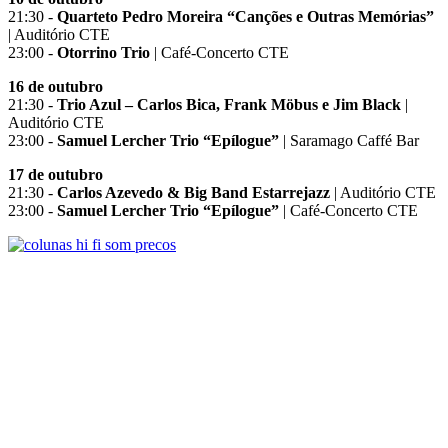
21:30 -
Quarteto Pedro Moreira “Canções e Outras Memórias”
| Auditório CTE
23:00 -
Otorrino Trio
| Café-Concerto CTE
16 de outubro
21:30 -
Trio Azul – Carlos Bica, Frank Möbus e Jim Black
|
Auditório CTE
23:00 -
Samuel Lercher Trio “Epílogue”
| Saramago Caffé Bar
17 de outubro
21:30 -
Carlos Azevedo & Big Band Estarrejazz
| Auditório CTE
23:00 -
Samuel Lercher Trio “Epílogue”
| Café-Concerto CTE