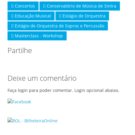
Concertos
Conservatório de Música de Sintra
Educação Musical
Estágio de Orquestra
Estágio de Orquestra de Sopros e Percussão
Masterclass - Workshop
Partilhe
Deixe um comentário
Faça login para poder comentar. Login opcional abaixo.